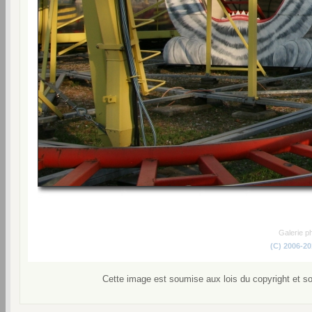
Galerie p
(C) 2006-2
Cette image est soumise aux lois du copyright et s