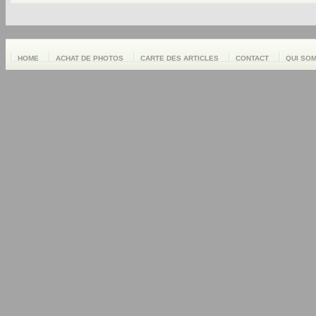
HOME
ACHAT DE PHOTOS
CARTE DES ARTICLES
CONTACT
QUI SO