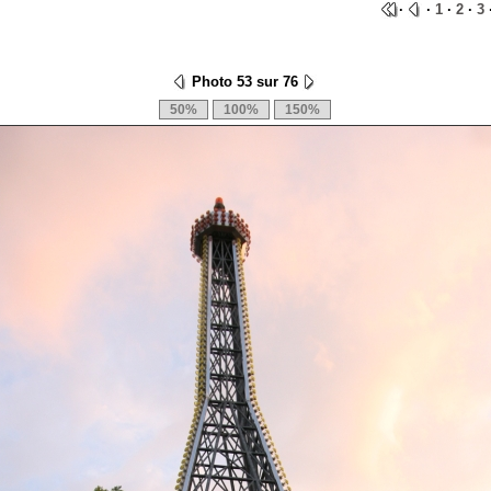
·
·
1
·
2
·
3
·
Photo 53 sur 76