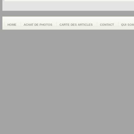
HOME
ACHAT DE PHOTOS
CARTE DES ARTICLES
CONTACT
QUI SO