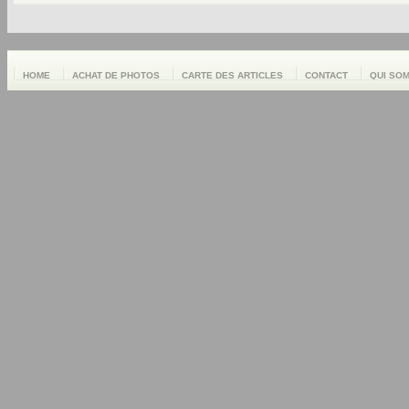
HOME
ACHAT DE PHOTOS
CARTE DES ARTICLES
CONTACT
QUI SO