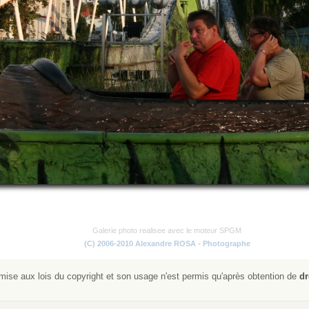
Galerie photo realisee avec le moteur SPGM
(C) 2006-2010 Alexandre ROSA - Photographe
ise aux lois du copyright et son usage n'est permis qu'après obtention de
dr