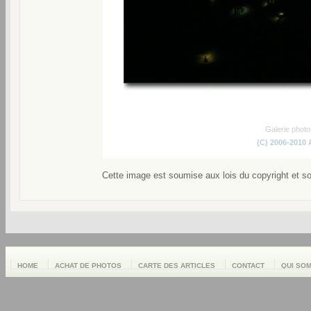
Galerie phot
(C) 2006-2010
Cette image est soumise aux lois du copyright et s
HOME
ACHAT DE PHOTOS
CARTE DES ARTICLES
CONTACT
QUI SO