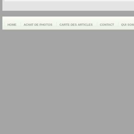
HOME
ACHAT DE PHOTOS
CARTE DES ARTICLES
CONTACT
QUI SO