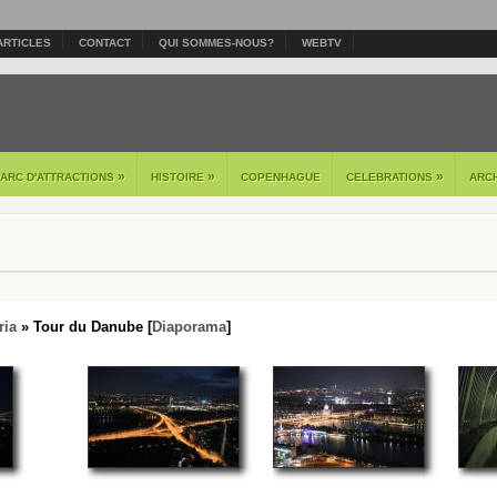
ARTICLES
CONTACT
QUI SOMMES-NOUS?
WEBTV
»
»
»
PARC D'ATTRACTIONS
HISTOIRE
COPENHAGUE
CELEBRATIONS
ARC
ria
» Tour du Danube [
Diaporama
]