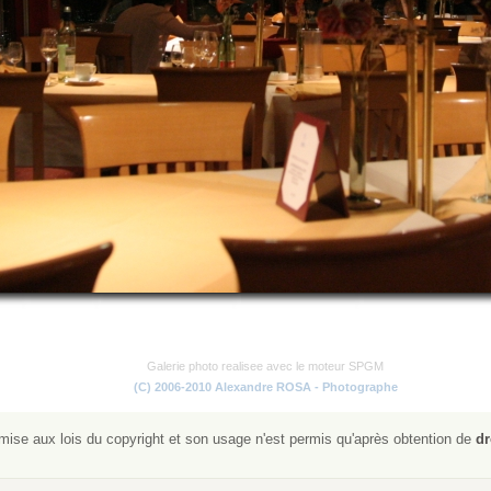
Galerie photo realisee avec le moteur SPGM
(C) 2006-2010 Alexandre ROSA - Photographe
ise aux lois du copyright et son usage n'est permis qu'après obtention de
dr