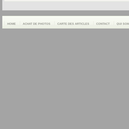
HOME
ACHAT DE PHOTOS
CARTE DES ARTICLES
CONTACT
QUI SO