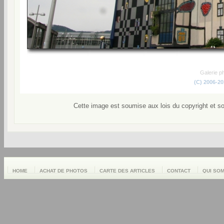
Galerie p
(C) 2006-2
Cette image est soumise aux lois du copyright et s
HOME
ACHAT DE PHOTOS
CARTE DES ARTICLES
CONTACT
QUI SO