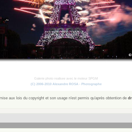
Galerie photo realisee avec le moteur SPGM
(C) 2006-2010 Alexandre ROSA - Photographe
ise aux lois du copyright et son usage n'est permis qu'après obtention de
dr