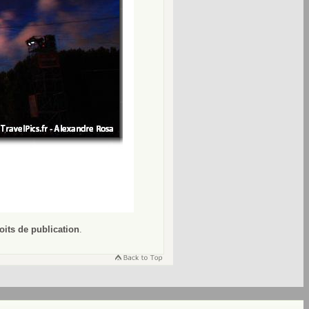
oits de publication
.