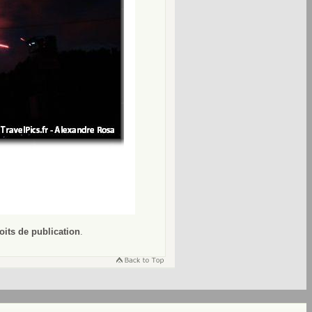
oits de publication
.