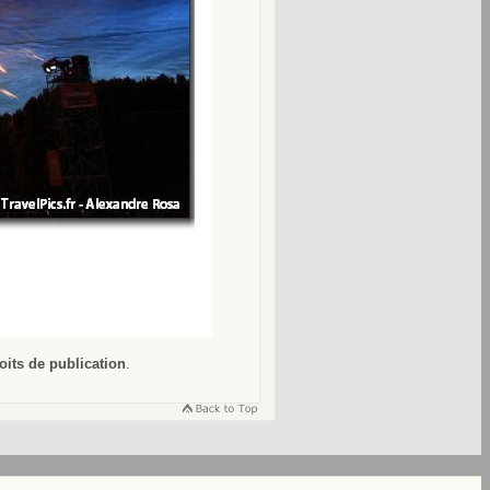
oits de publication
.