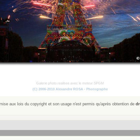
Galerie photo realisee avec le moteur SPGM
(C) 2006-2010 Alexandre ROSA - Photographe
ise aux lois du copyright et son usage n'est permis qu'après obtention de
dr