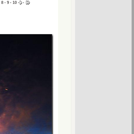
·
8
·
9
·
10
·
·