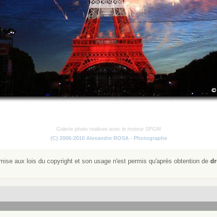
Galerie photo realisee avec le moteur SPGM
(C) 2006-2010 Alexandre ROSA - Photographe
ise aux lois du copyright et son usage n'est permis qu'après obtention de
dr