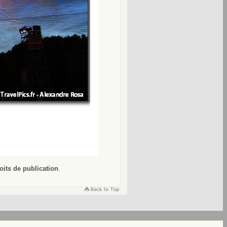
oits de publication
.