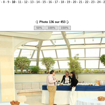
7
·
8
·
9
· 10 ·
11
·
12
·
13
·
14
·
15
·
16
·
17
·
18
·
19
·
20
·
21
·
22
·
23
·
24
·
2
Photo 136 sur 453