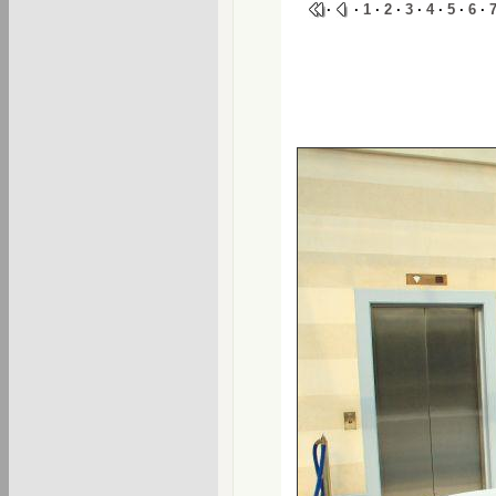
·
·
1
·
2
·
3
·
4
·
5
·
6
·