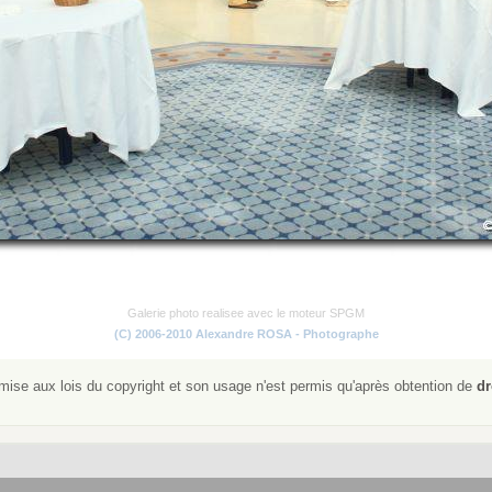
Galerie photo realisee avec le moteur SPGM
(C) 2006-2010 Alexandre ROSA - Photographe
ise aux lois du copyright et son usage n'est permis qu'après obtention de
dr