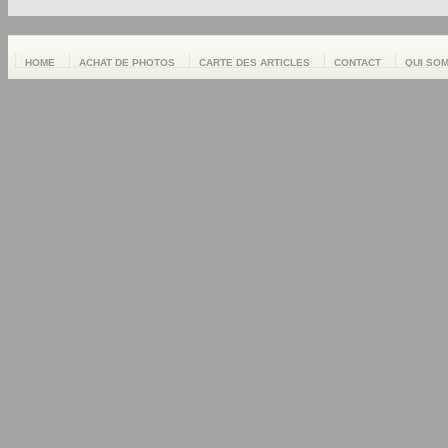
HOME
ACHAT DE PHOTOS
CARTE DES ARTICLES
CONTACT
QUI SO