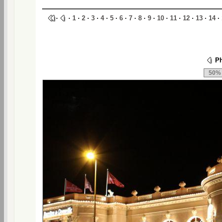
·
·
1
·
2
·
3
·
4
·
5
·
6
·
7
·
8
·
9
·
10
·
11
·
12
·
13
·
14
·
Ph