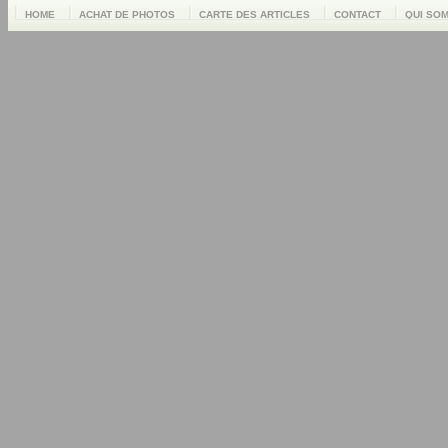
HOME
ACHAT DE PHOTOS
CARTE DES ARTICLES
CONTACT
QUI SO