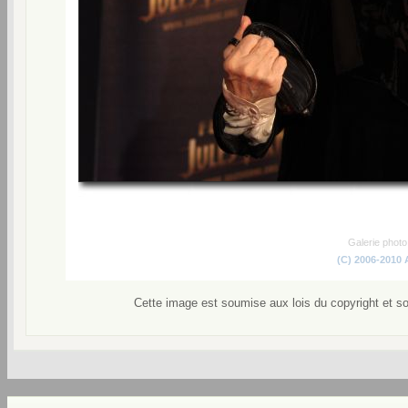
Galerie phot
(C) 2006-2010
Cette image est soumise aux lois du copyright et s