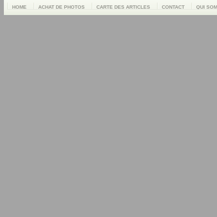
HOME
ACHAT DE PHOTOS
CARTE DES ARTICLES
CONTACT
QUI SO