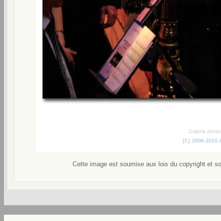
Galerie phot
(C) 2006-2010
Cette image est soumise aux lois du copyright et s