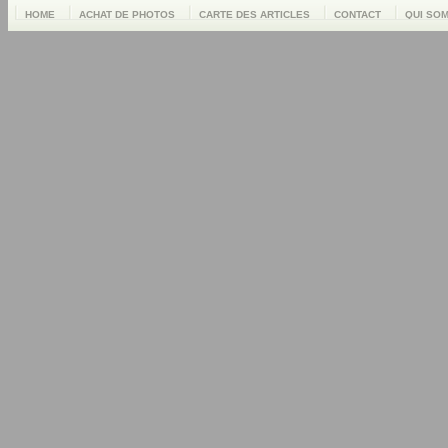
HOME
ACHAT DE PHOTOS
CARTE DES ARTICLES
CONTACT
QUI SO