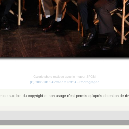
Galerie photo realisee avec le moteur SPGM
(C) 2006-2010 Alexandre ROSA - Photographe
ise aux lois du copyright et son usage n'est permis qu'après obtention de
dr