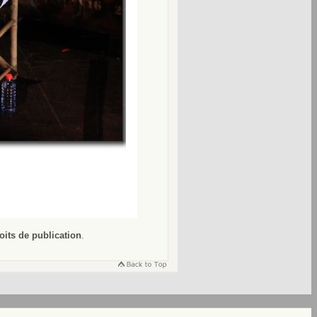
oits de publication
.