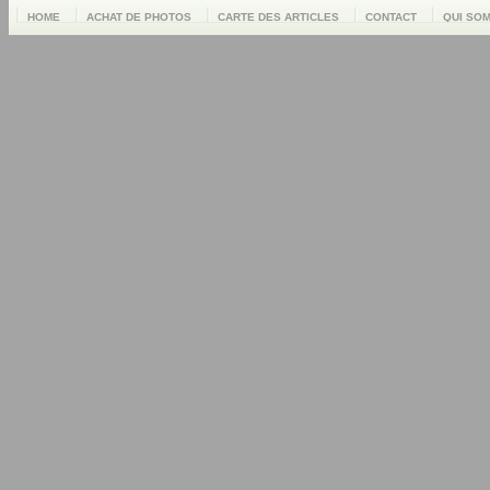
HOME
ACHAT DE PHOTOS
CARTE DES ARTICLES
CONTACT
QUI SO