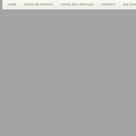
HOME
ACHAT DE PHOTOS
CARTE DES ARTICLES
CONTACT
QUI SO