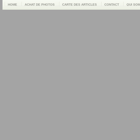
HOME
ACHAT DE PHOTOS
CARTE DES ARTICLES
CONTACT
QUI SO