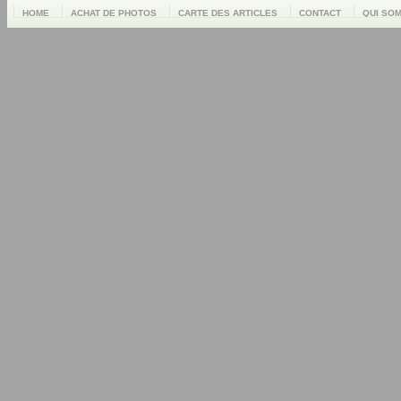
HOME
ACHAT DE PHOTOS
CARTE DES ARTICLES
CONTACT
QUI SO