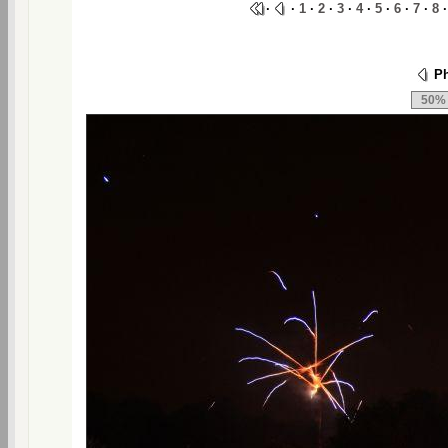
·
·
1
·
2
·
3
·
4
·
5
·
6
·
7
·
8
Ph