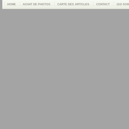
HOME
ACHAT DE PHOTOS
CARTE DES ARTICLES
CONTACT
QUI SO