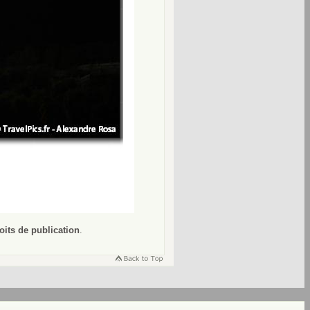
oits de publication
.