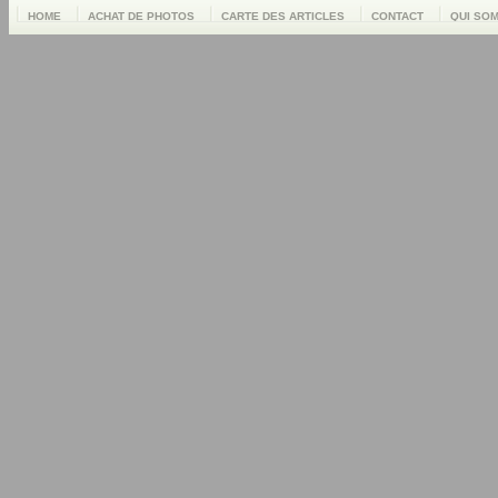
HOME
ACHAT DE PHOTOS
CARTE DES ARTICLES
CONTACT
QUI SO