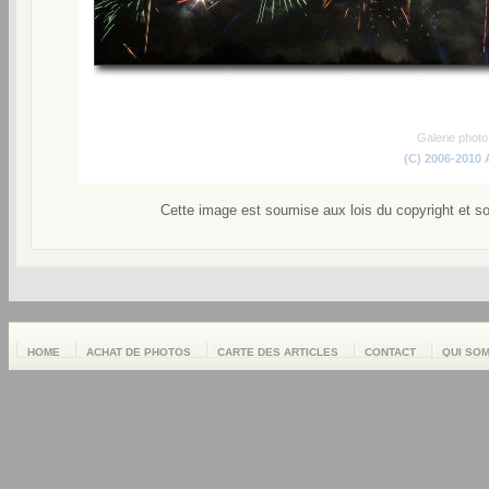
Galerie phot
(C) 2006-2010
Cette image est soumise aux lois du copyright et s
HOME
ACHAT DE PHOTOS
CARTE DES ARTICLES
CONTACT
QUI SO