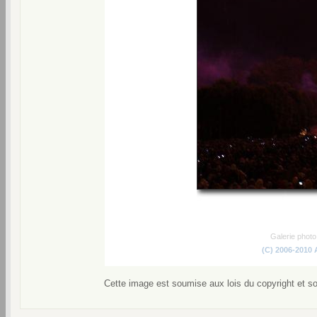
Galerie phot
(C) 2006-2010
Cette image est soumise aux lois du copyright et s