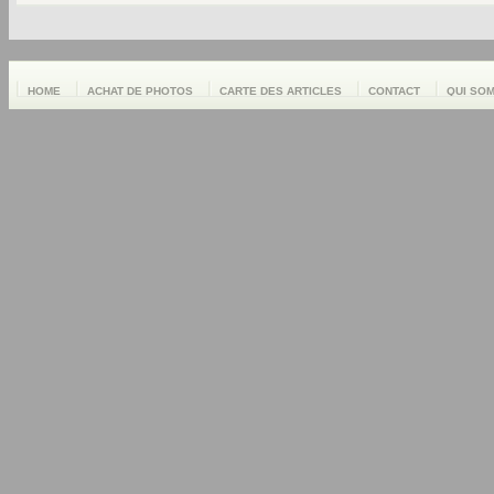
HOME
ACHAT DE PHOTOS
CARTE DES ARTICLES
CONTACT
QUI SO