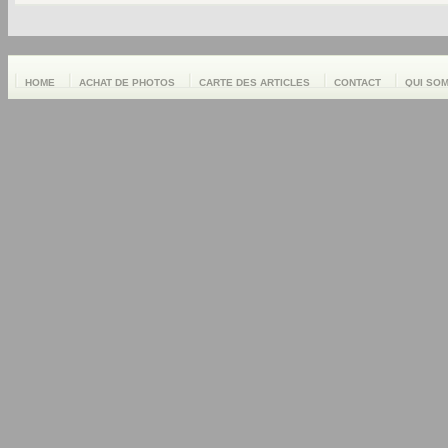
HOME
ACHAT DE PHOTOS
CARTE DES ARTICLES
CONTACT
QUI SO