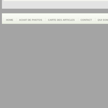
HOME
ACHAT DE PHOTOS
CARTE DES ARTICLES
CONTACT
QUI SO