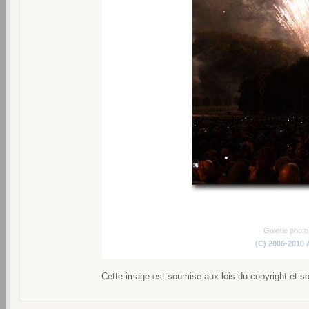
Galerie phot
(C) 2006-2010
Cette image est soumise aux lois du copyright et s