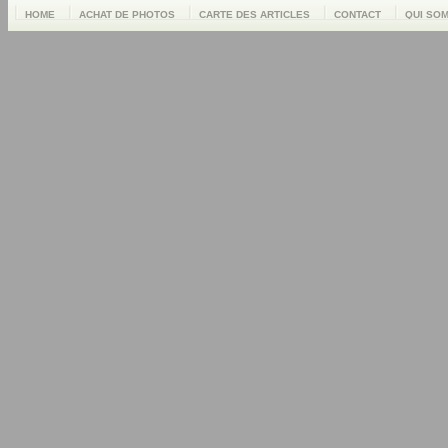
HOME
ACHAT DE PHOTOS
CARTE DES ARTICLES
CONTACT
QUI SO