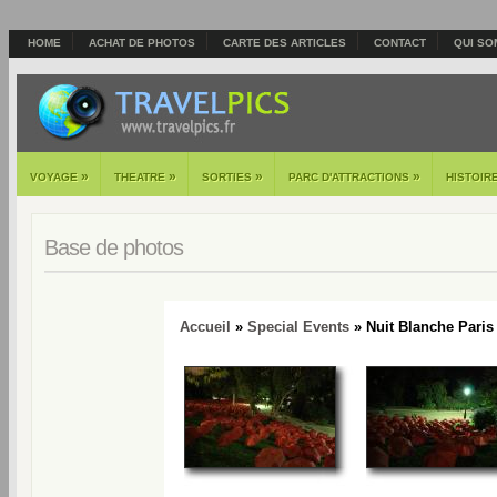
HOME
ACHAT DE PHOTOS
CARTE DES ARTICLES
CONTACT
QUI SO
»
»
»
»
VOYAGE
THEATRE
SORTIES
PARC D'ATTRACTIONS
HISTOIR
Base de photos
Accueil
»
Special Events
» Nuit Blanche Paris 