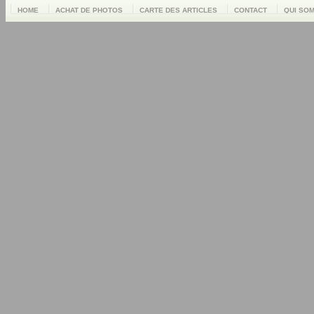
HOME
ACHAT DE PHOTOS
CARTE DES ARTICLES
CONTACT
QUI SO