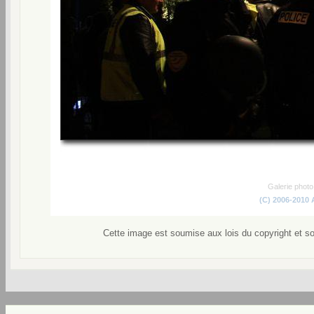
Galerie phot
(C) 2006-2010
Cette image est soumise aux lois du copyright et s