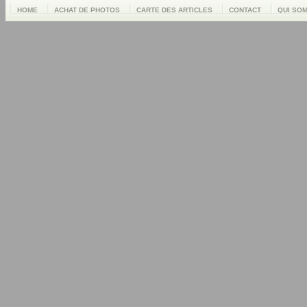
HOME
ACHAT DE PHOTOS
CARTE DES ARTICLES
CONTACT
QUI SO