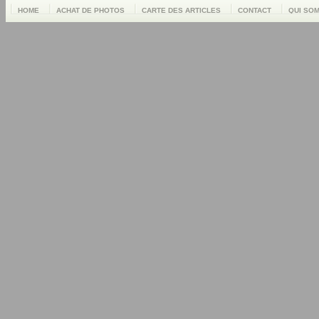
HOME
ACHAT DE PHOTOS
CARTE DES ARTICLES
CONTACT
QUI SO