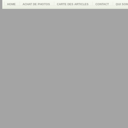
HOME
ACHAT DE PHOTOS
CARTE DES ARTICLES
CONTACT
QUI SO