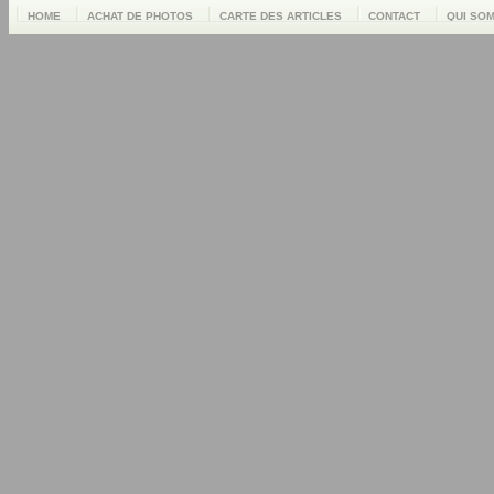
HOME
ACHAT DE PHOTOS
CARTE DES ARTICLES
CONTACT
QUI SO