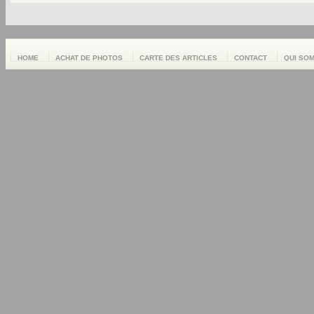
HOME
ACHAT DE PHOTOS
CARTE DES ARTICLES
CONTACT
QUI SO