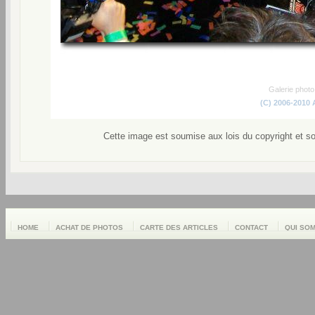
Galerie phot
(C) 2006-2010
Cette image est soumise aux lois du copyright et s
HOME
ACHAT DE PHOTOS
CARTE DES ARTICLES
CONTACT
QUI SO