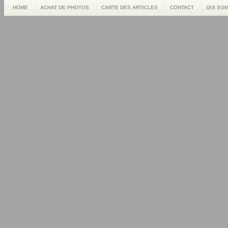
HOME
ACHAT DE PHOTOS
CARTE DES ARTICLES
CONTACT
QUI SO