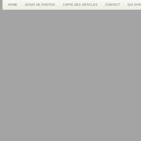
HOME
ACHAT DE PHOTOS
CARTE DES ARTICLES
CONTACT
QUI SO