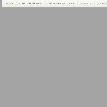
HOME
ACHAT DE PHOTOS
CARTE DES ARTICLES
CONTACT
QUI SO