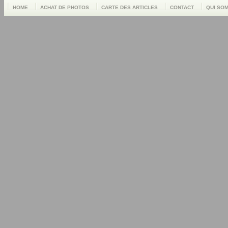
HOME
ACHAT DE PHOTOS
CARTE DES ARTICLES
CONTACT
QUI SO