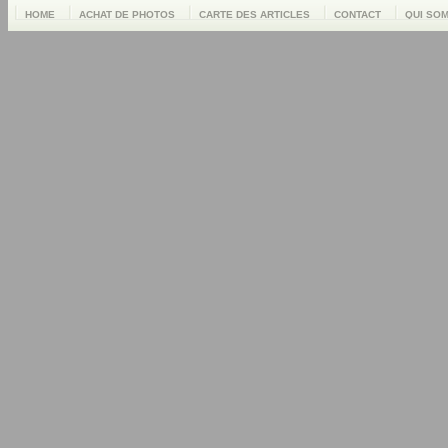
HOME
ACHAT DE PHOTOS
CARTE DES ARTICLES
CONTACT
QUI SO