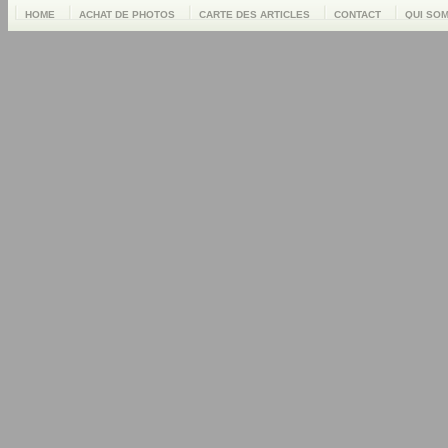
HOME
ACHAT DE PHOTOS
CARTE DES ARTICLES
CONTACT
QUI SO