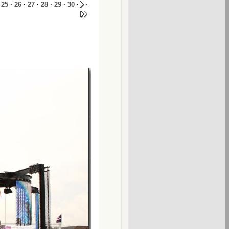
·
25
·
26
·
27
·
28
·
29
·
30
·
·