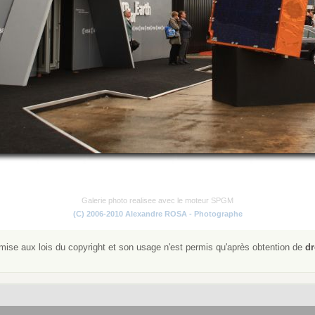
Galerie photo realisee avec le moteur SPGM
(C) 2006-2010 Alexandre ROSA - Photographe
ise aux lois du copyright et son usage n'est permis qu'après obtention de
dr