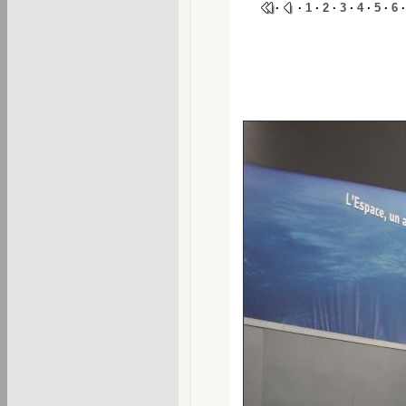
·
·
1
·
2
·
3
·
4
·
5
·
6