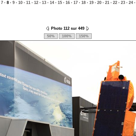
·
7
· 8 ·
9
·
10
·
11
·
12
·
13
·
14
·
15
·
16
·
17
·
18
·
19
·
20
·
21
·
22
·
23
·
24
Photo 112 sur 449