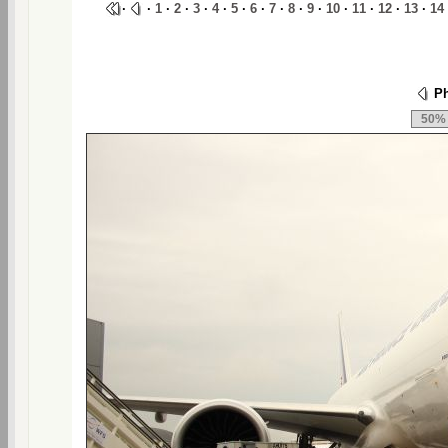
·
·
1
·
2
·
3
·
4
·
5
·
6
·
7
·
8
·
9
·
10
·
11
·
12
·
13
·
14
Ph