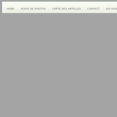
HOME
ACHAT DE PHOTOS
CARTE DES ARTICLES
CONTACT
QUI SO