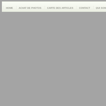
HOME
ACHAT DE PHOTOS
CARTE DES ARTICLES
CONTACT
QUI SO