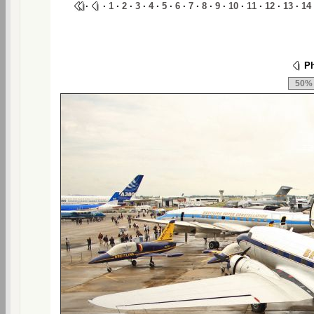
·
·
1
·
2
·
3
·
4
·
5
·
6
·
7
·
8
·
9
·
10
·
11
·
12
·
13
·
14
Ph