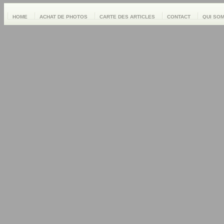
HOME
ACHAT DE PHOTOS
CARTE DES ARTICLES
CONTACT
QUI SO